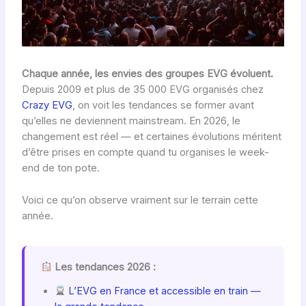
Chaque année, les envies des groupes EVG évoluent.
Depuis 2009 et plus de 35 000 EVG organisés chez
Crazy EVG
, on voit les tendances se former avant
qu’elles ne deviennent mainstream. En 2026, le
changement est réel — et certaines évolutions méritent
d’être prises en compte quand tu organises le week-
end de ton pote.
Voici ce qu’on observe vraiment sur le terrain cette
année.
Les tendances 2026 :
L’EVG en France et accessible en train —