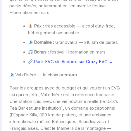
packs dédiés, notamment en lien avec le festival
Hibernation en mars.
Prix :
très accessible — alcool duty-free,
hébergement raisonnable
Domaine :
Grandvalira — 210 km de pistes
Bonus :
festival Hibernation en mars
Pack EVG ski Andorre sur Crazy EVG →
Val d’Isère — le choix premium
Pour les groupes avec du budget et qui veulent un EVG
ski qui en jette, Val d’Isère est la référence française.
Une station chic avec une vie nocturne réelle (le Dick’s
Tea Bar est une institution), un domaine exceptionnel
(l’Espace Killy, 300 km de pistes), et une ambiance
internationale mêlant Britanniques, Scandinaves et
Français aisés. C’est le Marbella de la montagne —