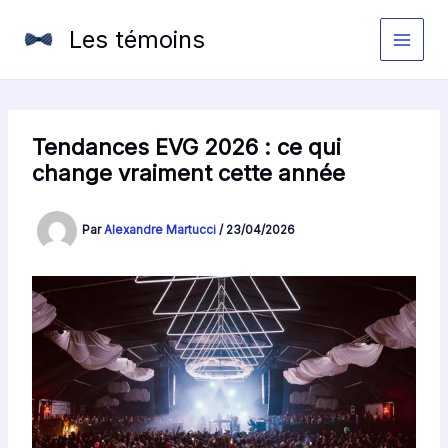
Aller
au
Les témoins
contenu
Tendances EVG 2026 : ce qui
change vraiment cette année
Par
Alexandre Martucci
/
23/04/2026