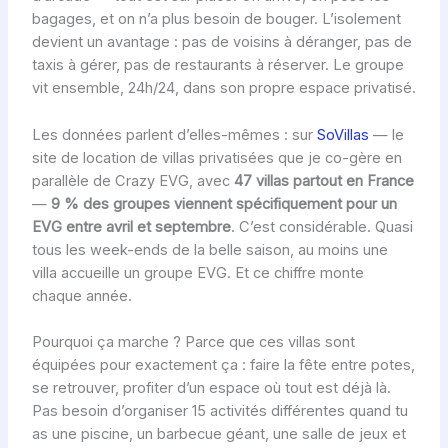
bagages, et on n’a plus besoin de bouger. L’isolement
devient un avantage : pas de voisins à déranger, pas de
taxis à gérer, pas de restaurants à réserver. Le groupe
vit ensemble, 24h/24, dans son propre espace privatisé.
Les données parlent d’elles-mêmes : sur
SoVillas
— le
site de location de villas privatisées que je co-gère en
parallèle de Crazy EVG, avec
47 villas partout en France
—
9 % des groupes viennent spécifiquement pour un
EVG entre avril et septembre
. C’est considérable. Quasi
tous les week-ends de la belle saison, au moins une
villa accueille un groupe EVG. Et ce chiffre monte
chaque année.
Pourquoi ça marche ? Parce que ces villas sont
équipées pour exactement ça : faire la fête entre potes,
se retrouver, profiter d’un espace où tout est déjà là.
Pas besoin d’organiser 15 activités différentes quand tu
as une piscine, un barbecue géant, une salle de jeux et