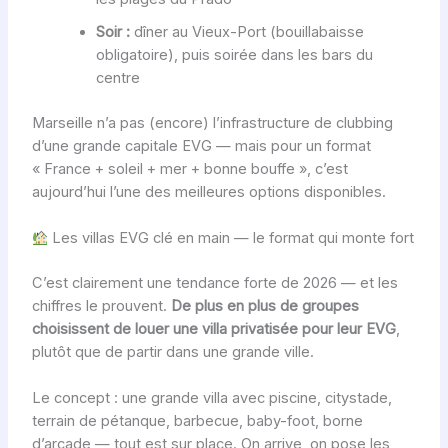
Soir :
dîner au Vieux-Port (bouillabaisse
obligatoire), puis soirée dans les bars du
centre
Marseille n’a pas (encore) l’infrastructure de clubbing
d’une grande capitale EVG — mais pour un format
« France + soleil + mer + bonne bouffe », c’est
aujourd’hui l’une des meilleures options disponibles.
Les villas EVG clé en main — le format qui monte fort
C’est clairement une tendance forte de 2026 — et les
chiffres le prouvent.
De plus en plus de groupes
choisissent de louer une villa privatisée pour leur EVG
,
plutôt que de partir dans une grande ville.
Le concept : une grande villa avec piscine, citystade,
terrain de pétanque, barbecue, baby-foot, borne
d’arcade — tout est sur place. On arrive, on pose les