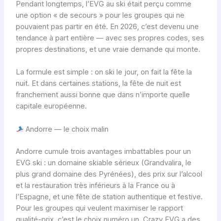
Pendant longtemps, l’EVG au ski était perçu comme
une option « de secours » pour les groupes qui ne
pouvaient pas partir en été. En 2026, c’est devenu une
tendance à part entière — avec ses propres codes, ses
propres destinations, et une vraie demande qui monte.
La formule est simple : on ski le jour, on fait la fête la
nuit. Et dans certaines stations, la fête de nuit est
franchement aussi bonne que dans n’importe quelle
capitale européenne.
Andorre — le choix malin
Andorre cumule trois avantages imbattables pour un
EVG ski : un domaine skiable sérieux (Grandvalira, le
plus grand domaine des Pyrénées), des prix sur l’alcool
et la restauration très inférieurs à la France ou à
l’Espagne, et une fête de station authentique et festive.
Pour les groupes qui veulent maximiser le rapport
qualité-prix, c’est le choix numéro un. Crazy EVG a des