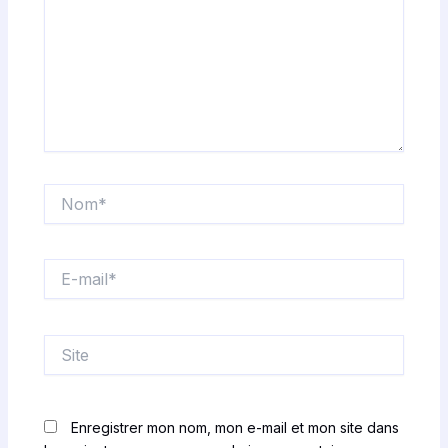
Nom*
E-
mail*
Site
Enregistrer mon nom, mon e-mail et mon site dans