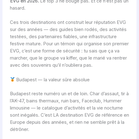
EVG en 2026.
Le top 3 ne bouge pas. Et ce n’est pas un
hasard.
Ces trois destinations ont construit leur réputation EVG
sur des années — des guides bien rodés, des activités
testées, des partenaires fiables, une infrastructure
festive mature. Pour un témoin qui organise son premier
EVG, c’est une forme de sécurité : tu sais que ça va
marcher, que le groupe va kiffer, que le marié va rentrer
avec des souvenirs qu’il n’oubliera pas.
Budapest — la valeur sûre absolue
Budapest reste numéro un et de loin. Char d’assaut, tir à
l’AK-47, bains thermaux, ruin bars, Faceclub, Hummer
limousine — le catalogue d’activités et la vie nocturne
sont inégalés. C’est LA destination EVG de référence en
Europe depuis des années, et rien ne semble prêt à la
détrôner.