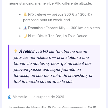
même standing, même vibe VIP, différente altitude.
Prix :
élevé — prévoir 800 € à 1 200 € /
personne pour un week-end
Domaine :
Espace Killy — 300 km de pistes
Nuit :
Dick’s Tea Bar, La Folie Douce
À retenir :
l’EVG ski fonctionne même
pour les non-skieurs — si la station a une
bonne vie nocturne, ceux qui ne skient pas
peuvent passer une super journée en
terrasse, au spa ou à faire du snowshoe, et
tout le monde se retrouve le soir.
Marseille — la surprise de 2026
Je reviens de Marseille. Et j’ai vu énormément d’EVJF