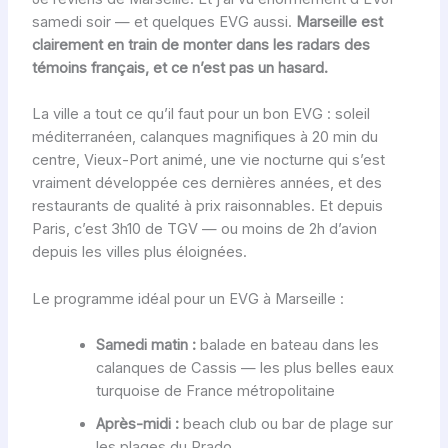
samedi soir — et quelques EVG aussi.
Marseille est
clairement en train de monter dans les radars des
témoins français, et ce n’est pas un hasard.
La ville a tout ce qu’il faut pour un bon EVG : soleil
méditerranéen, calanques magnifiques à 20 min du
centre, Vieux-Port animé, une vie nocturne qui s’est
vraiment développée ces dernières années, et des
restaurants de qualité à prix raisonnables. Et depuis
Paris, c’est 3h10 de TGV — ou moins de 2h d’avion
depuis les villes plus éloignées.
Le programme idéal pour un EVG à Marseille :
Samedi matin :
balade en bateau dans les
calanques de Cassis — les plus belles eaux
turquoise de France métropolitaine
Après-midi :
beach club ou bar de plage sur
les plages du Prado