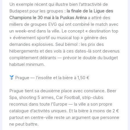
Un exemple récent qui illustre bien l’attractivité de
Budapest pour les groupes :
la finale de la Ligue des
Champions le 30 mai à la Puskas Aréna
a attiré des
milliers de groupes EVG qui ont combiné le match avec
un week-end dans la ville. Le concept « destination top
+ événement sportif ou musical top » génère des
demandes explosives. Seul bémol : les prix des
hébergements et des vols à ces dates-là sont devenus
complètement délirants — prévoir le double du budget
habituel minimum.
Prague — l’insolite et la bière à 1,50 €
Prague tient sa deuxième place avec constance. Beer
Spa, shooting 5 armes, Car Football, strip-clubs
reconnus dans toute l’Europe — la ville a son propre
catalogue d’activités uniques. Et la bière à moins de 2 €
partout en centre-ville reste un argument que personne
ne peut battre.